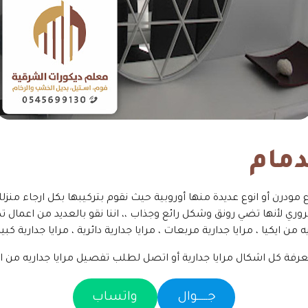
دمام
مودرن أو انوع عديدة منها أوروبية حيث نقوم بتركيبها بكل ارجاء منزل
وري لأنها تضي رونق وشكل رائع وجذاب ،، اننا نقو بالعديد من اعمال تص
ه من ايكيا ، مرايا جدارية مربعات ، مرايا جدارية دائرية ، مرايا جدارية ك
معرفة كل اشكال مرايا جدارية أو اتصل لطلب تفصيل مرايا جداريه من اي
جـــــوال
واتساب