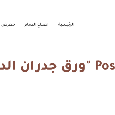
الرئيسية‎
اصباغ الدمام‎
معرض أع
ام حراج"
الرئيسية
ورق جدران الدمام حراج