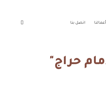
مالنا‎
اتصل بنا‎