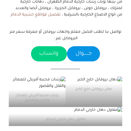
من بينها بويات رشات خارجية الدمام الظهران ، دهانات خارجية
لمنزلك ، بروفايل جوتن ، بروفايل الجزيرة ، بروفايل أيضا والعديد
من انواع الاصباغ الخارجية بالشرقية ،
تفصيل قواطع خشبية الدمام
.
تواصل بنا لطلب افضل معلم واجهات بروفايل أو معرفة سعر متر
البروفايل عبر :
جـــــوال
واتساب
دهان بروفايل خارج الخبر
رشات محببه أمريكي للعمائر
والفلل والقصور
مقاول دهان خارجي الدمام