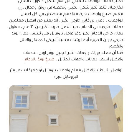
تعتبر دهانات الواجهات للمباني من اهم اشكال ديكورات المبنى
الخارجية ، لأنها تميز شكل المبنى وتجعله في رونق وجمال ، إن
معلم اصباغ واجهات خارجية بالدمام متخصص في كل اعمال
الواجهات ، دهان بروفايل خارجي الخبر ، انه يعتبر من افضل معلمين
دهانات خارجية في الدمام ، حيث تصل خبرته لأكثر من 11 عام ، مقاول
دهان خارجي الدمام الخبر يوفر عامل بروفايل فني تلييس دهان بويه
خارجي جوتن الجزيرة أيضا رشات محببه أمريكي للعمائر والفلل
والقصور
كما أن معلم بويات واجهات الخبر الجبيل يوفر ارقى الخدمات
وأفضل أسعار دهانات واجهات المنازل ،
صباغ بوية بالدمام
.
تواصل بنا لطلب افضل معلم واجهات بروفايل أو معرفة سعر متر
البروفايل عبر :