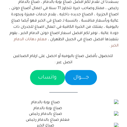
يسعدنا أن نقدم لكم أفضل صباغ بوية بالدمام ، صباغ بالدمام
رخيص ، ممتاز وصاحب خبرة تتجاوز 11 سنة في اعمال أصباغ جوتن ،
اصباغ الجزيرة ، الصباغ جديده داخليه ، يقدم خدمات مميزة وبجودة
عالية وبأسعار منافسة ، بالنسبة لـ صباغ في الخبر فهو أيضا صباغ
باليومية ، يمتلك من الخبرة الكافية في اعمال اصباغ للجدران ذات
جودة عالية ، نوفر لكم افضل اسعار اصباغ حوتن الدمام الخبر ، يقوم
بتنفيذها افضل صباغ في الجبيل الظهران ،
معلم دهانات الدمام
الخبر
.
للحصول بأفضل صباغ باليوميه أو احصل على ارقام الصباغين
اتصل عبر :
جـــــوال
واتساب
صباغ بوية بالدمام
معلم صباغ بالدمام رخيص