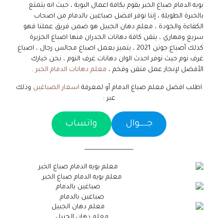
بويه الدمام صباغ الخبر يقوم بكافة اعمال البوية ، حيث انه يتمتع
بالخبرة الطويلة ، إننا نوفر افضل صباغين بالدمام من اصحاب
الكفاءة والجودة ، معلم دهان الجبيل هو ضمن فريق عملنا فهو
سريع ومهاري ، يتقن كافة دهانات الجدران منها اصباغ الجزيرة
كذلك أصباغ جوتن 2021 ، يتميز بعمل اصباغ مجالس رجال ، اصباغ
غرف نوم حيث نوفر احدث الوان دهانات غرف النوم ، نحن خيارك
الأفضل لإنجاز عمل متقن وفخم ،
معلم دهانات الدمام الخبر
.
اطلب افضل معلم صباغ الدمام أو لمعرفة
اسعار الصباغين
وذلك
عبر :
جـــــوال
واتساب
معلم بويه الدمام صباغ الخبر
صباغين بالدمام
معلم دهان الجبيل