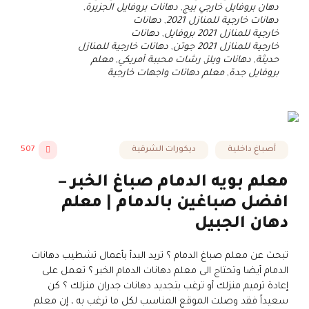
دهان بروفايل خارجي بيج
,
دهانات بروفايل الجزيرة
,
دهانات خارجية للمنازل 2021
,
دهانات
خارجية للمنازل 2021 بروفايل
,
دهانات
خارجية للمنازل 2021 جوتن
,
دهانات خارجية للمنازل
حديثة
,
دهانات ويلز
,
رشات محببة أمريكي
,
معلم
بروفايل جدة
,
معلم دهانات واجهات خارجية
أصباغ داخلية
ديكورات الشرقية
507
معلم بويه الدمام صباغ الخبر –
افضل صباغين بالدمام | معلم
دهان الجبيل
تبحث عن معلم صباغ الدمام ؟ تريد البدأ بأعمال تشطيب دهانات
الدمام أيضا وتحتاج الى معلم دهانات الدمام الخبر ؟ تعمل على
إعادة ترميم منزلك أو ترغب بتجديد دهانات جدران منزلك ؟ كن
سعيداً فقد وصلت الموقع المناسب لكل ما ترغب به ، إن معلم