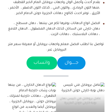
يقدم أحدث وأجمل الوان واجهات بروفايل المام الخبر القطيف
،منها اللون الرمادي ، واللون البني ، كذلك اللون الاصفر ، الأحمر ،
الأزرق ، نوفر احدث كتالوج دهانات الجزيرة جوتن الدمام الخبر .
افضل انواع الدهانات يوفرها لكم من بيننها ، دهان مسطح ،
دهان خارجي من الساتان كذلك الدهان المصقول ، الدهان اللامع
، دهانات البلاستيك ، دهانات الزيت .
تواصل بنا لطلب افضل معلم واجهات بروفايل أو معرفة سعر متر
البروفايل عبر :
جـــــوال
واتساب
عامل بروفايل فني تلييس دهان
بويه خارجي جوتن الجزيرة