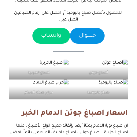
الأعمال الموكلة اليه في الموعد المحدد المتفق عليه مسبقاً .
للحصول بأفضل صباغ باليوميه أو احصل على ارقام الصباغين
اتصل عبر :
جـــــوال
واتساب
أصباغ جوتن
اصباغ الجزيرة
صباغ باليومية
حراج صباغ الدمام
اسعار اصباغ جوتن الدمام الخبر
ان صباع بوية الدمام يمتاز أيضا بإتقانه جميع انواع الأصباغ ، منها
اصباغ الجزيرة ، اصباغ جوتن ، اصباغ داخلية ، انه يعمل دائماً بأفضل