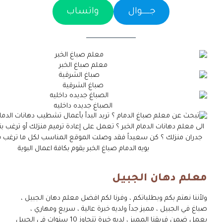
جـــــوال
واتساب
معلم صباغ الخبر
صباغ الشرقية
الصباغ جديده داخليه
معلم دهان الجبيل
ولأننا نهتم بكم وبطلباتكم ، وفرنا لكم افضل معلم دهان الجبيل ،
صباغ في الجبيل ، مميز جداً ولديه خبرة عالية ، سريع ومهاري ،
يعمل ضمن فريقنا المميز ، لديه خبرة تتجاوز 10 سنوات في الجبيل