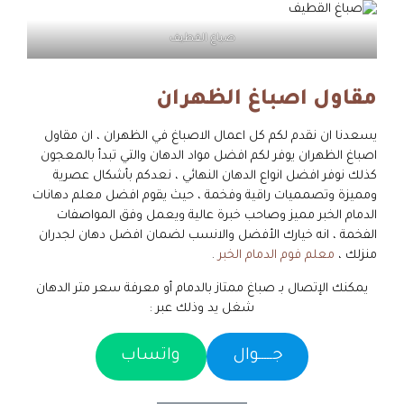
صباغ القطيف
مقاول اصباغ الظهران
يسعدنا ان نقدم لكم كل اعمال الاصباغ في الظهران ، ان مقاول
اصباغ الظهران يوفر لكم افضل مواد الدهان والتي تبدأ بالمعجون
كذلك نوفر افضل انواع الدهان النهائي ، نعدكم بأشكال عصرية
ومميزة وتصمميات راقية وفخمة ، حيث يقوم افضل معلم دهانات
الدمام الخبر مميز وصاحب خبرة عالية ويعمل وفق المواصفات
الفخمة ، انه خيارك الأفضل والانسب لضمان افضل دهان لجدران
منزلك ،
معلم فوم الدمام الخبر
.
يمكنك الإتصال بـ صباغ ممتاز بالدمام أو معرفة سعر متر الدهان
شغل يد وذلك عبر :
جـــــوال
واتساب