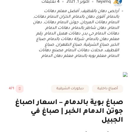
fwyxmq
أكتوبر 1, 2021
4
تعليقات
أرخص دهان بالقظيف
,
أفضل معلم دهانات
بالدمام
,
أقوى دهان بالدمام
,
الخزان الدمام دهانات
,
الدمام دهانات المرجان
,
جوتن الدمام دهانات
,
دهان
الدمام
,
دهان شاطر بالدمام
,
دهانات الدمام
,
دهانات الدمام حي بدر
,
دهانات همبل الدمام
,
رقم
معلم دهان بالدمام
,
شركة دهانات بالدمام
,
صباغ
الخبر
,
صباغ الشرقية
,
صباغ الظهران
,
صباغ
القطيف
,
محلات دهانات الدمام
,
مصنع دهانات
الدمام
,
معلم بويه بالدمام
,
معلم دهان الدمام
أصباغ داخلية
ديكورات الشرقية
471
صباغ بوية بالدمام – اسعار اصباغ
جوتن الدمام الخبر | صباغ في
الجبيل