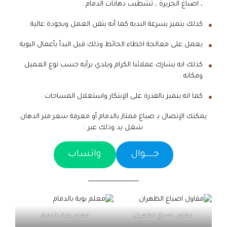
، اصباغ الجزيرة ، تشطيب دهانات الدمام .
كذلك يتميز بسرعة البديه كما أنه يتقن العمل وبجودة عالية .
يعمل على معالجة اخطاء الحائط وذلك قبل البدأ بأعمال البوية .
كذلك انه يشارك عملائنا الكرام ويلدي برأيه حسب نوع العميل
ومكانه .
كما انه يتميز بالقدرة على الإبتكار واستغلال المساحات .
يمكنك الإتصال بـ صباغ ممتاز بالدمام أو معرفة سعر متر الدهان
شغل يد وذلك عبر :
جـــــوال
واتساب
مقاول اصباغ الظهران
معلم بوية بالدمام