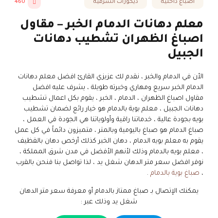
أصباغ داخلية
ديكورات الشرقية
460
معلم دهانات الدمام الخبر – مقاول
اصباغ الظهران تشطيب دهانات
الجبيل
الأن في الدمام والخبر ، نقدم لك عزيزي القارئ افضل معلم دهانات
الدمام الخبر سريع ومهاري وخبرته طويلة ، يشرف عليه افضل
مقاول اصباغ الظهران ، الدمام ، الخبر ، يقوم بكل اعمال تشطيب
دهانات الجبيل ، معلم بوية بالدمام هو خيار رائع لضمان تشطيب
بويه بجودة عالية ، خدماتنا راقية وأولوياتنا هي الجودة في العمل ،
صباغ الدمام هو صباغ باليومية وبالمتر ، متميزون دائماً في كل عمل
يقوم به معلم بويه الدمام ، دهان الخبر كذلك أرخص دهان بالقظيف
، معلم بويه بالدمام وذلك لأنهم الأفضل في مدن شرق المملكة ،
نوفر افضل سعر متر الدهان شغل يد ، لذا تواصل بنا فنحن بالقرب
،
صباغ بوية بالدمام
.
يمكنك الإتصال بـ صباغ ممتاز بالدمام أو معرفة سعر متر الدهان
شغل يد وذلك عبر :