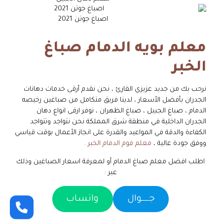
اصباغ جوتن 2021
معلم بويه الدمام صباغ
الخبر
نرحب بك من جديد عزيزي القارئ ، نحن نقدم أرقى خدمات دهانات
الجدران بأفضل الأسعار ، لدينا فريق متكامل من صباغين رخيصه
الدمام ، صباغ الجبيل ، صباغ الظهران ، نوفر ارقى انواع دهان
الجدران الداخلية في منطقة شرق المملكة نحن نتواجد وتتواجد
الكفاءة والدقة في المواعيد والقدرة على انجاز الأعمال بوقت قياسي
ووفق جودة عالية ،
معلم فوم الدمام الخبر
.
اطلب افضل معلم صباغ الدمام أو لمعرفة اسعار الصباغين وذلك
عبر :
جـــــوال
واتساب