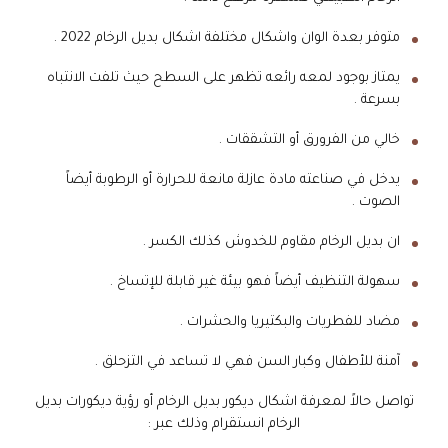
متوفر بعدة الوان واشكال مختلفة اشكال بديل الرخام 2022 .
يمتاز بوجود لمعه رائعه تظهر على السطح حيث تلفت الانتباه
بسرعة .
خالي من الفرورق أو التشققات .
يدخل في صناعته مادة عازلة مانعة للحرارة أو الرطوبة أيضاً
الصوت .
ان بديل الرخام مقاوم للخدوش كذلك الكسر .
سهولة التنظيف أيضاً فهو بيئة غير قابلة للإتساخ .
مضاد للفطريات والبكتيريا والحشرات .
آمنة للأطفال وكبار السن فهي لا تساعد في التزحلق .
تواصل حالاً لمعرفة اشكال ديكور بديل الرخام أو رؤية ديكورات بديل
الرخام انستقرام وذلك عبر :