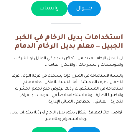
جـــــوال
واتساب
استخدامات بديل الرخام في الخبر
الجبيل – معلم بديل الرخام الدمام
ان لـ بديل الرخام العديد من الأماكن سواء في المنازل أو الشركات
والمؤسسات والاستراحات ، والامكان العامة ،،
بالنسبة لاستخدامه في المنزل فإنه يستخدم في غرفة النوم ، غرف
الأطفال ، غرف المعيشة ، أما بالنسبة للأماكن العامة فيتم
استخدامه في المستشفيات وذلك لرغرض منع تجمع الحشرات
والبكتيريا الضارة ، ويتم استخدامه ايضاً في المولات ، والمراكز
التجارية ، الفنادق ، المطاعم ، المباني الإدارية .
تواصل حالاً لمعرفة اشكال ديكور بديل الرخام أو رؤية ديكورات بديل
الرخام انستقرام وذلك عبر :