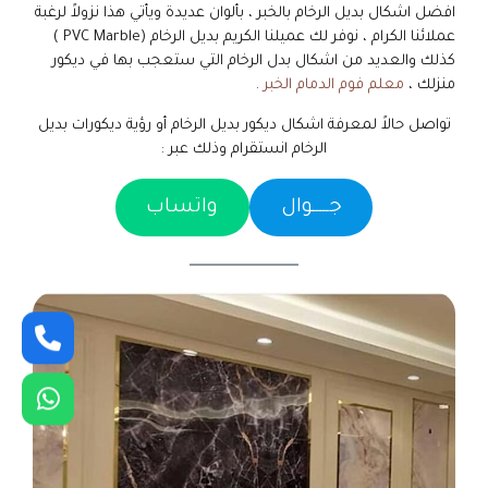
افضل اشكال بديل الرخام بالخبر ، بألوان عديدة ويأتي هذا نزولاً لرغبة
عملائنا الكرام ، نوفر لك عميلنا الكريم بديل الرخام (PVC Marble )
كذلك والعديد من اشكال بدل الرخام التي ستعجب بها في ديكور
منزلك ،
معلم فوم الدمام الخبر
.
تواصل حالاً لمعرفة اشكال ديكور بديل الرخام أو رؤية ديكورات بديل
الرخام انستقرام وذلك عبر :
جـــــوال
واتساب