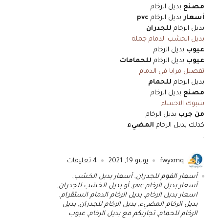
مصنع
بديل الرخام
أسعار
بديل الرخام
pvc
بديل الرخام
للجدران
بديل الخشب الدمام جملة
عيوب
بديل الرخام
عيوب
بديل الرخام
للحمامات
تفصيل مرايا في الدمام
بديل الرخام
للحمام
مصنع
بديل الرخام
شبوك الاحساء
من جرب
بديل الرخام
كذلك بديل الرخام
المضيء
.
fwyxmq
يونيو 19, 2021
4
تعليقات
أسعار الفوم للجدران
,
أسعار بديل الخشب
,
أسعار بديل الرخام pvc
,
أو بديل الخشب للجدران
,
اسعار بديل الرخام
,
بديل الرخام الدمام انستقرام
,
بديل الرخام المضيء
,
بديل الرخام للجدران
,
بديل
الرخام للحمام
,
تجاربكم مع بديل الرخام
,
عيوب