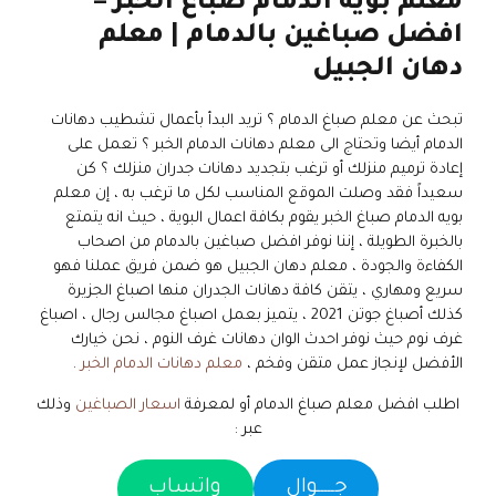
معلم بويه الدمام صباغ الخبر –
افضل صباغين بالدمام | معلم
دهان الجبيل
تبحث عن معلم صباغ الدمام ؟ تريد البدأ بأعمال تشطيب دهانات
الدمام أيضا وتحتاج الى معلم دهانات الدمام الخبر ؟ تعمل على
إعادة ترميم منزلك أو ترغب بتجديد دهانات جدران منزلك ؟ كن
سعيداً فقد وصلت الموقع المناسب لكل ما ترغب به ، إن معلم
بويه الدمام صباغ الخبر يقوم بكافة اعمال البوية ، حيث انه يتمتع
بالخبرة الطويلة ، إننا نوفر افضل صباغين بالدمام من اصحاب
الكفاءة والجودة ، معلم دهان الجبيل هو ضمن فريق عملنا فهو
سريع ومهاري ، يتقن كافة دهانات الجدران منها اصباغ الجزيرة
كذلك أصباغ جوتن 2021 ، يتميز بعمل اصباغ مجالس رجال ، اصباغ
غرف نوم حيث نوفر احدث الوان دهانات غرف النوم ، نحن خيارك
الأفضل لإنجاز عمل متقن وفخم ،
معلم دهانات الدمام الخبر
.
اطلب افضل معلم صباغ الدمام أو لمعرفة
اسعار الصباغين
وذلك
عبر :
جـــــوال
واتساب