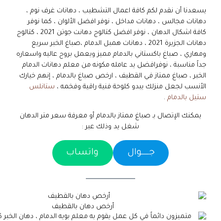
يسعدنا أن نقدم لكم كافة اعمال التشطيب ، دهانات غرف نوم ،
دهانات مجالس ، دهانات مداخل ، نوفر افضل الألوان ، كما نوفر
كافة اشكال الدهان ، نوفر افضل كتالوج دهانت جوتن 2021 ، كتالوج
دهانات الجزيرة 2021 ، دهانات همبل الدمام ،صباغ الخبر سريع
ومهاري ، صباغ باكستاني بالدمام مميز ويعمل بروح عاليه واسعاره
جداً مناسبة ، نوفرافضل يد عامله مكونه من معلم دهانات الدمام
الخبر ، صباغ ممتاز في القطيف ، ارخص صباغ بالدمام ، إنهم خيارك
الأنسب لجعل منزلك يبدو كلوحة فنية راقية وفخمه ،
ستانلس
ستيل بالدمام
.
يمكنك الإتصال بـ صباغ ممتاز بالدمام أو معرفة سعر متر الدهان
شغل يد وذلك عبر :
جـــــوال
واتساب
أرخص دهان بالقطيف