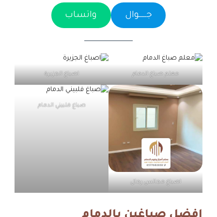
جـــــوال
واتساب
معلم صباغ الدمام
اصباغ الجزيرة
صباغ فلبيني الدمام
اصباغ مجالس رجال
افضل صباغين بالدمام