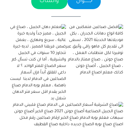
جـــــوال
واتساب