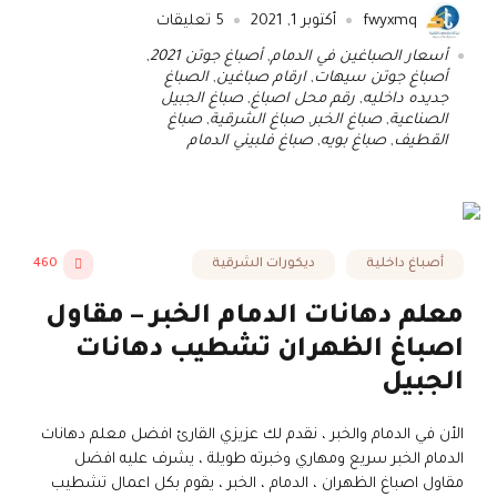
fwyxmq
أكتوبر 1, 2021
5
تعليقات
أسعار الصباغين في الدمام
,
أصباغ جوتن 2021
,
أصباغ جوتن سيهات
,
ارقام صباغين
,
الصباغ
جديده داخليه
,
رقم محل اصباغ
,
صباغ الجبيل
الصناعية
,
صباغ الخبر
,
صباغ الشرقية
,
صباغ
القطيف
,
صباغ بويه
,
صباغ فلبيني الدمام
أصباغ داخلية
ديكورات الشرقية
460
معلم دهانات الدمام الخبر – مقاول
اصباغ الظهران تشطيب دهانات
الجبيل
الأن في الدمام والخبر ، نقدم لك عزيزي القارئ افضل معلم دهانات
الدمام الخبر سريع ومهاري وخبرته طويلة ، يشرف عليه افضل
مقاول اصباغ الظهران ، الدمام ، الخبر ، يقوم بكل اعمال تشطيب