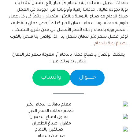
دهانات الجبيل ، معلم بوية بالدمام هو خيار رائع لضمان تشطيب
بويه بجودة عالية ، خدماتنا راقية وأولوياتنا هي الجودة في العمل ،
صباغ الدمام هو صباغ باليومية وبالمتر ، متميزون دائماً في كل عمل
يقوم به معلم بويه الدمام ، دهان الخبر كذلك أرخص دهان بالقظيف
، معلم بويه بالدمام وذلك لأنهم الأفضل في مدن شرق المملكة ،
نوفر افضل سعر متر الدهان شغل يد ، لذا تواصل بنا فنحن بالقرب
،
صباغ بوية بالدمام
.
يمكنك الإتصال بـ صباغ ممتاز بالدمام أو معرفة سعر متر الدهان
شغل يد وذلك عبر :
جـــــوال
واتساب
معلم دهانات الدمام الخبر
مقاول اصباغ الظهران
صباغين بالدمام