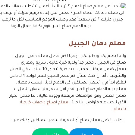
الصباغ جديده داخليه
معلم دهان الجبيل
ولأننا نهتم بكم وبطلباتكم ، وفرنا لكم افضل معلم دهان الجبيل ،
صباغ في الجبيل ، مميز جداً ولديه خبرة عالية ، سريع ومهاري ،
يعمل ضمن فريقنا المميز ، لديه خبرة تتجاوز 10 سنوات في الجبيل
والشرقية ، أما ان كنت تسأل كم سعر الصباغ للمتر الواحد ؟ لا داعي
للقلق أبداً فإن أسعار الصباغين في الدمام لدينا ليست باهضة ،
معلم بويه الدمام صباغ الخبر يقدم اقل سعر متر الدهان شغل يد
ضمن العمل وفق مواصفات مرتفعة وجودة عالية ، لذا فنحن الخيار
الذي تبحث عنه فتواصل بنا حالاً ،
معلم اصباغ واجهات خارجية
بالدمام
.
اطلب افضل معلم صباغ أو لمعرفة اسعار الصباغين وذلك عبر :