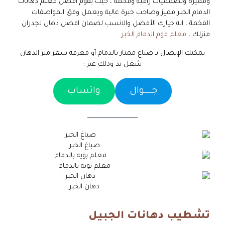
ومميزة وتصمميات راقية وفخمة ، حيث يقوم افضل معلم دهانات
الدمام الخبر مميز وصاحب خبرة عالية ويعمل وفق المواصفات
الفخمة ، انه خيارك الأفضل والانسب لضمان افضل دهان لجدران
منزلك ،
معلم فوم الدمام الخبر
.
يمكنك الإتصال بـ صباغ ممتاز بالدمام أو معرفة سعر متر الدهان
شغل يد وذلك عبر :
جـــــوال
واتساب
صباغ الخبر
معلم بويه بالدمام
دهان الخبر
تشطيب دهانات الجبيل