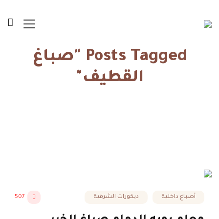
Posts Tagged "صباغ
القطيف"
الرئيسية
صباغ القطيف
أصباغ داخلية
ديكورات الشرقية
507