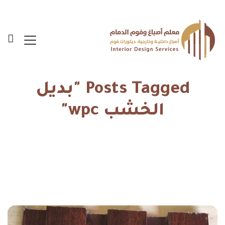
Posts Tagged "بديل
الخشب wpc"
الرئيسية
بديل الخشب wpc