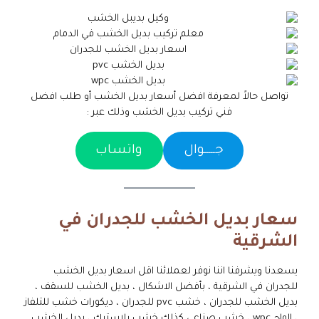
تواصل حالاً لمعرفة افضل أسعار بديل الخشب أو طلب افضل
فني تركيب بديل الخشب وذلك عبر :
جـــــوال
واتساب
سعار بديل الخشب للجدران في
الشرقية
يسعدنا ويشرفنا اننا نوفر لعملائنا اقل اسعار بديل الخشب
للجدران في الشرقية ، بأفضل الاشكال ، بديل الخشب للسقف ،
بديل الخشب للجدران ، خشب pvc للجدران ، ديكورات خشب للتلفاز
، الواح wpc ، خشب صناعي كذلك خشب بلاستيك ، بديل الخشب