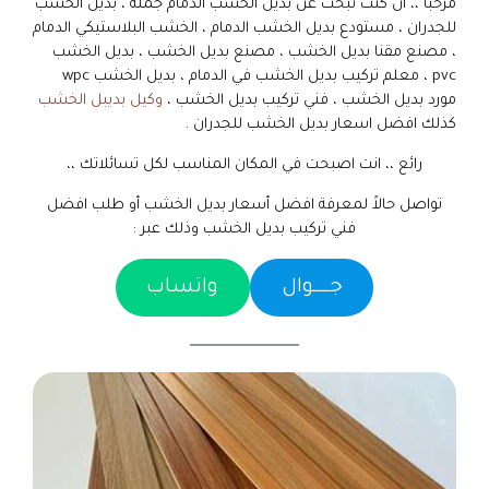
مرحباً ،، ان كنت تبحث عن بديل الخشب الدمام جملة ، بديل الخشب
للجدران ، مستودع بديل الخشب الدمام ، الخشب البلاستيكي الدمام
، مصنع مقنا بديل الخشب ، مصنع بديل الخشب ، بديل الخشب
pvc ، معلم تركيب بديل الخشب في الدمام ، بديل الخشب wpc
مورد بديل الخشب ، فني تركيب بديل الخشب ،
وكيل بديبل الخشب
كذلك افضل اسعار بديل الخشب للجدران .
رائع ،، انت اصبحت في المكان المناسب لكل تسائلاتك ،،
تواصل حالاً لمعرفة افضل أسعار بديل الخشب أو طلب افضل
فني تركيب بديل الخشب وذلك عبر :
جـــــوال
واتساب