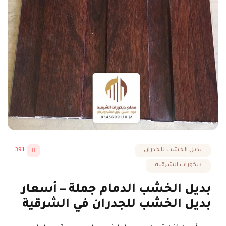
بديل الخشب للجدران
391
ديكورات الشرقية
بديل الخشب الدمام جملة – أسعار
بديل الخشب للجدران في الشرقية