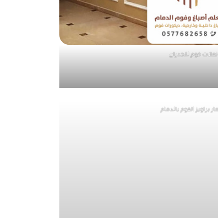
نعلات فوم للجدران
ر براويز الفوم بالدمام