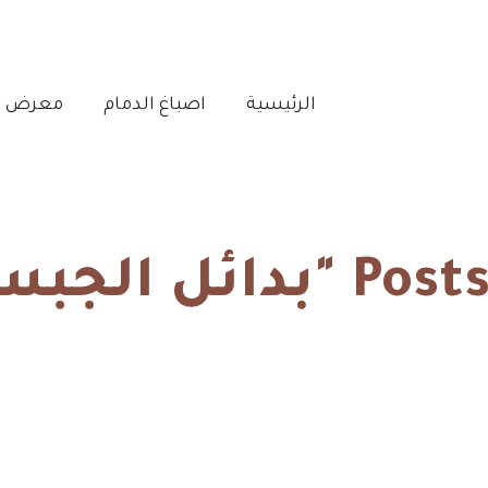
الرئيسية‎
اصباغ الدمام‎
معرض أع
الجبس الخبر"
الرئيسية
بدائل الجبس الخبر