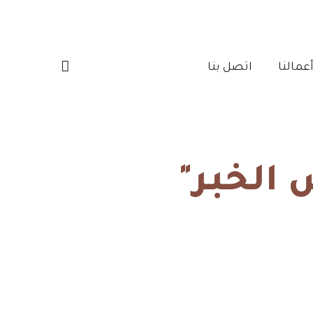
مالنا‎
اتصل بنا‎