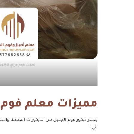
نعلات فوم حراج الظهر
مميزات معلم فوم ا
يعتبر ديكور فوم الجبيل من الديكورات الفخمة والجم
يلي :