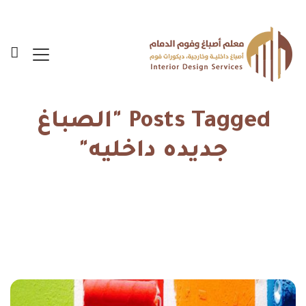
Posts Tagged "الصباغ
جديده داخليه"
الرئيسية
الصباغ جديده داخليه