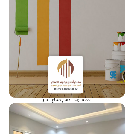
معلم بويه الدمام صباغ الخبر