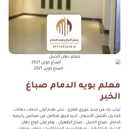
معلم دهان الجبيل
اصباغ جوتن 2021
معلم بويه الدمام صباغ
الخبر
نرحب بك من جديد عزيزي القارئ ، نحن نقدم أرقى خدمات دهانات
الجدران بأفضل الأسعار ، لدينا فريق متكامل من صباغين رخيصه
الدمام ، صباغ الجبيل ، صباغ الظهران ، نوفر ارقى انواع دهان
الجدران الداخلية في منطقة شرق المملكة نحن نتواجد وتتواجد