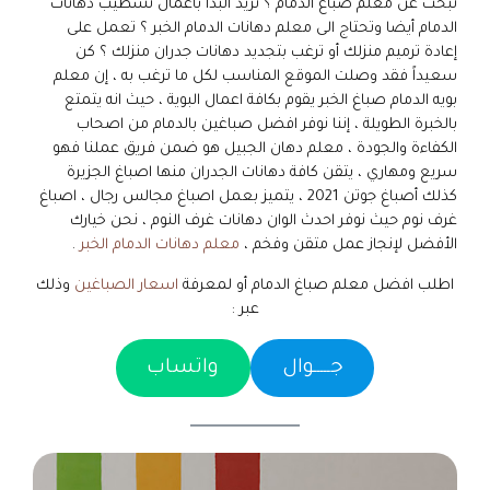
تبحث عن معلم صباغ الدمام ؟ تريد البدأ بأعمال تشطيب دهانات
الدمام أيضا وتحتاج الى معلم دهانات الدمام الخبر ؟ تعمل على
إعادة ترميم منزلك أو ترغب بتجديد دهانات جدران منزلك ؟ كن
سعيداً فقد وصلت الموقع المناسب لكل ما ترغب به ، إن معلم
بويه الدمام صباغ الخبر يقوم بكافة اعمال البوية ، حيث انه يتمتع
بالخبرة الطويلة ، إننا نوفر افضل صباغين بالدمام من اصحاب
الكفاءة والجودة ، معلم دهان الجبيل هو ضمن فريق عملنا فهو
سريع ومهاري ، يتقن كافة دهانات الجدران منها اصباغ الجزيرة
كذلك أصباغ جوتن 2021 ، يتميز بعمل اصباغ مجالس رجال ، اصباغ
غرف نوم حيث نوفر احدث الوان دهانات غرف النوم ، نحن خيارك
الأفضل لإنجاز عمل متقن وفخم ،
معلم دهانات الدمام الخبر
.
اطلب افضل معلم صباغ الدمام أو لمعرفة
اسعار الصباغين
وذلك
عبر :
جـــــوال
واتساب