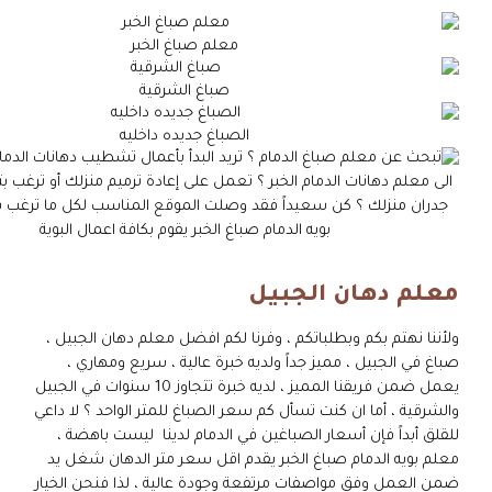
معلم صباغ الخبر
صباغ الشرقية
الصباغ جديده داخليه
معلم دهان الجبيل
ولأننا نهتم بكم وبطلباتكم ، وفرنا لكم افضل معلم دهان الجبيل ،
صباغ في الجبيل ، مميز جداً ولديه خبرة عالية ، سريع ومهاري ،
يعمل ضمن فريقنا المميز ، لديه خبرة تتجاوز 10 سنوات في الجبيل
والشرقية ، أما ان كنت تسأل كم سعر الصباغ للمتر الواحد ؟ لا داعي
للقلق أبداً فإن أسعار الصباغين في الدمام لدينا ليست باهضة ،
معلم بويه الدمام صباغ الخبر يقدم اقل سعر متر الدهان شغل يد
ضمن العمل وفق مواصفات مرتفعة وجودة عالية ، لذا فنحن الخيار