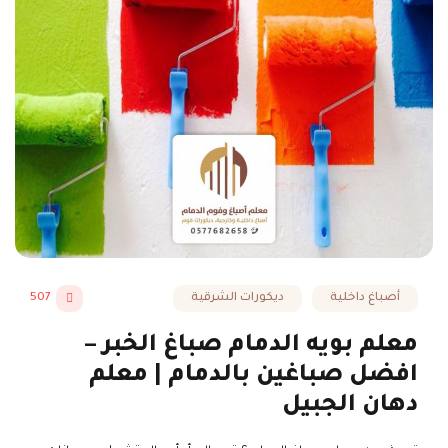
أصباغ داخلية
ديكورات الشرقية
507
معلم بويه الدمام صباغ الخبر –
افضل صباغين بالدمام | معلم
دهان الجبيل