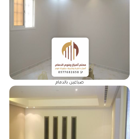
صباغين بالدمام