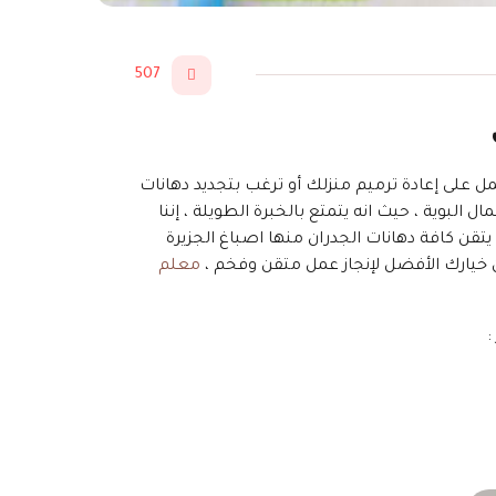
507
ل على إعادة ترميم منزلك أو ترغب بتجديد دهانات
لبوية ، حيث انه يتمتع بالخبرة الطويلة ، إننا
قن كافة دهانات الجدران منها اصباغ الجزيرة
معلم
: