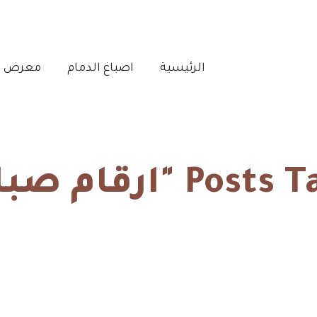
الرئيسية‎
اصباغ الدمام‎
معرض أع
 "ارقام صباغين"
الرئيسية
ارقام صباغين