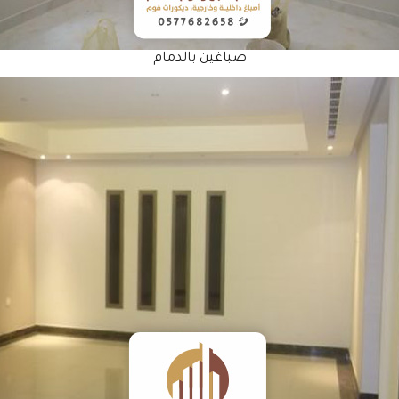
صباغين بالدمام