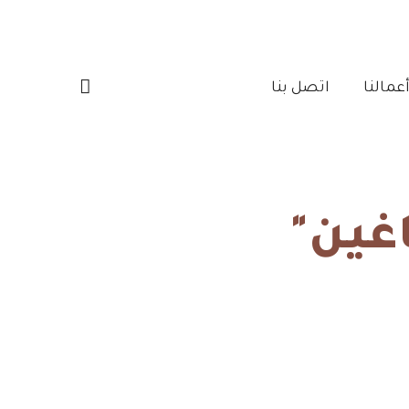
مالنا‎
اتصل بنا‎