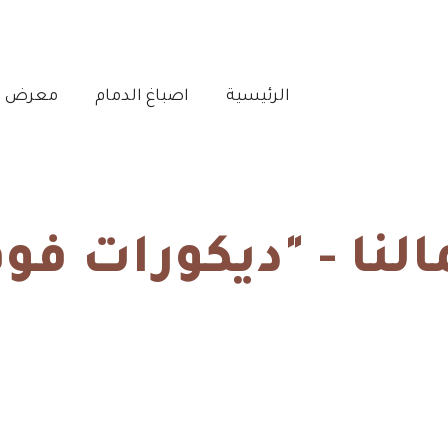
الرئيسية‎
اصباغ الدمام‎
معرض أع
نا - "ديكورات فوم
الرئيسية
ديكورات الشرقية
ديكورات فوم للجدران