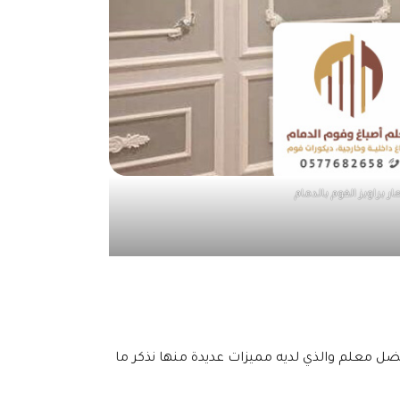
ر براويز الفوم بالدمام
افضل معلم والذي لديه مميزات عديدة منها نذكر ما