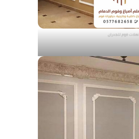
نعلات فوم للجدران