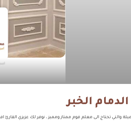
اسعا
لدمام الخبر
يلة والتي تحتاج الى معلم فوم ممتاز ومميز ، نوفر لك عزيزي القارئ 