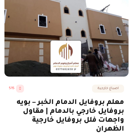
اصباغ خارجية
515
معلم بروفايل الدمام الخبر – بويه
بروفايل خارجي بالدمام | مقاول
واجهات فلل بروفايل خارجية
الظهران