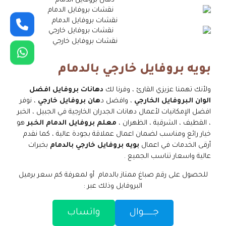
دهان بروفايل الدمام
نقشات بروفايل الدمام
نقشات بروفايل خارجي
بويه بروفايل خارجي بالدمام
ولأنك تهمنا عزيزي القارئ ، وفرنا لك
دهانات بروفايل افضل
الوان البروفايل الخارجي
، وافضل د
هان بروفايل خارجي
، نوفر
افضل الإمكانيات لأعمال دهانات الجدران الخارجية في الجبيل ، الخبر
، القطيف ، الشرقية ، الظهران ،
معلم بروفايل الدمام الخبر
هو
خيار رائع ومناسب لضمان اعمال عملاقة بجودة عالية ، كما نقدم
أرقى الخدمات في اعمال
بويه بروفايل خارجي بالدمام
بخبرات
عالية واسعار تناسب الجميع .
للحصول على رقم صباغ ممتاز بالدمام أو لمعرفة كم سعر برميل
البروفايل وذلك عبر :
جــــــوال
واتساب