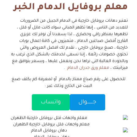
معلم بروفايل الدمام الخبر
تعتبر دهانات بروفايل خارجية في الدمام الجبيل من الضروريات
للعديد من الناس ، إنها تظهر المباني سواء كانت مازل أو فلل ،
تظهرها بمنظر راقي وحضاري ، لذا يسعدنا أن نوفر لك عزيزي
القارئ أفضل صباغين الدمام ، متميزون في كافة اعمال بويات
خارجية ، صبغ بروفايل خارجي ، نقدم لك افضل العروض والتي
تحتوي خصومات رائعة ، إننا نسعى لخدمتك بالشكل الذي ترغب به
وبالجودة العالية التي نراها نحن ونعمل عليها ، وبسعر يتوافق مع
ميزانيتك ،
معلم ورق جدران الدمام
.
للحصول على رقم صباغ ممتاز بالدمام أو لمعرفة كم يكلف صبغ
البيت من الخارج وذلك عبر :
جــــــوال
واتساب
معلم واجهات فلل بروفايل خارجية الظهران