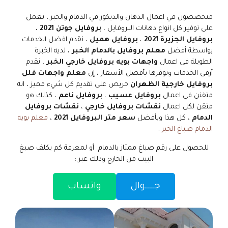
متخصصون في اعمال الدهان والديكور في الدمام والخبر ، نعمل
على توفير كل انواع دهانات البروفايل ،
بروفايل جوتن
2021
،
بروفايل الجزيرة 2021
،
بروفايل هميل
، نقدم افضل الخدمات
بواسطة أفضل
معلم بروفايل بالدمام الخبر
، لديه الخبرة
الطويلة في اعمال
واجهات بويه بروفايل خارجي الخبر
، نقدم
أرقى الخدمات ونوفرها بأفضل الأسعار ، إن
معلم واجهات فلل
بروفايل خارجية الظهران
حريص على تقديم كل شيء مميز ، انه
متفنن في اعمال
بروفايل عسيب
،
بروفايل ناعم
، كذلك هو
متقن لكل اعمال
نقشات بروفايل خارجي
،
نقشات بروفايل
الدمام
، كل هذا وبأفضل
سعر متر البروفايل 2021
،
معلم بويه
الدمام صباغ الخبر
.
للحصول على رقم صباغ ممتاز بالدمام أو لمعرفة كم يكلف صبغ
البيت من الخارج وذلك عبر :
جــــــوال
واتساب