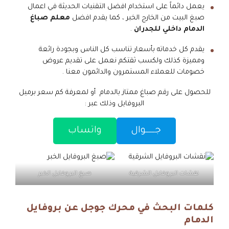
يعمل دائماً على استخدام افضل التقنيات الحديثة في اعمال
صبغ البيت من الخارج الخبر ، كما يقدم افضل
معلم
صباغ
الدمام داخلي للجدران
.
يقدم كل خدماته بأسعار تناسب كل الناس وبجودة رائعة
ومميزة كذلك ولكسب ثقتكم نعمل على تقديم عروض
خصومات للعملاء المستمرون والدائمون معنا .
للحصول على رقم صباغ ممتاز بالدمام أو لمعرفة كم سعر برميل
البروفايل وذلك عبر :
جــــــوال
واتساب
نقشات البروفايل الشرقية
صبغ البروفايل الخبر
كلمات البحث في محرك جوجل عن بروفايل
الدمام