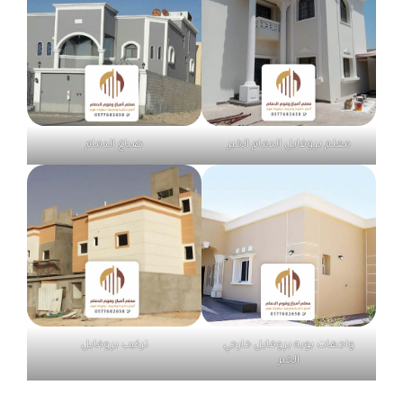
معلم بروفايل الدمام الخبر
صباغ الدمام
واجهات بويه بروفايل خارجي
تركيب بروفايل
الخبر